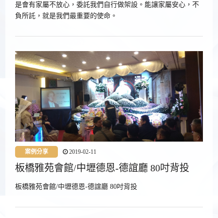
是會有家屬不放心，委託我們自行做架設。能讓家屬安心，不
負所託，就是我們最重要的使命。
案例分享
2019-02-11
板橋雅苑會館/中壢德恩-德誼廳 80吋背投
板橋雅苑會館/中壢德恩-德誼廳 80吋背投