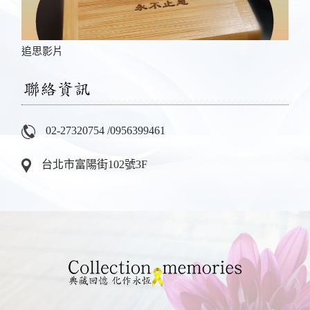
追思影片
告別
02-27320754
/
0956399461
台北市富陽街102號3F