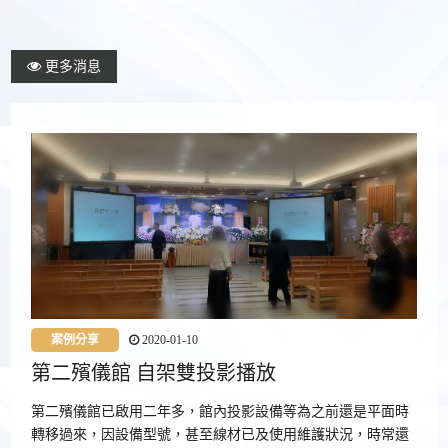
更多消息
案例分享
2020-01-10
第二殯儀館 自架雙投影播放
第二殯儀館已啟用二年多，館內投影設備等為之前還是平面時
轉移過來，因設備型號，甚至線材已及使用維護狀況，時常還