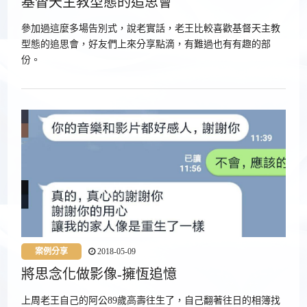
基督天主教型態的追思會
參加過這麼多場告別式，說老實話，老王比較喜歡基督天主教
型態的追思會，好友們上來分享點滴，有難過也有有趣的部
份。
案例分享
2018-05-09
將思念化做影像-擁恆追憶
上周老王自己的阿公89歲高壽往生了，自己翻著往日的相簿找