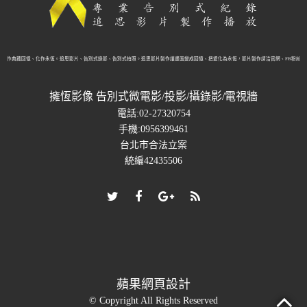
製作典藏回憶、化作永恆。追思影片、告別式錄影、告別式拍照。追思影片製作讓畫面變成回憶、把愛化為永恆，影片製作請洽官網、FB粉絲頁
擁恆影像 告別式微電影/投影/攝錄影/電視牆
電話:02-27320754
手機:0956399461
台北市合法立案
統編42435506
蘋果網頁設計
© Copyright All Rights Reserved