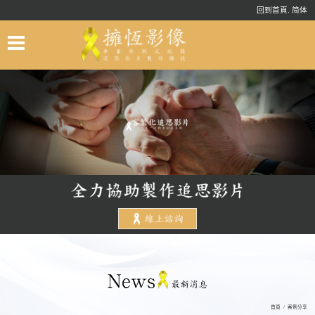
.
回到首頁
简体
首頁
/
案例分享