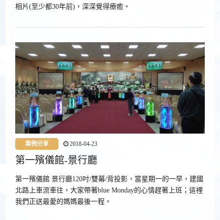
相片(至少都30年前)，深深覺得療癒。
案例分享
2018-04-23
第一殯儀館-景行廳
第一殯儀館 景行廳120吋/雙幕/背投影，當星期一的一早，建國
北路上車流車往，大家帶著blue Monday的心情趕著上班；這裡
我們正送最愛的媽媽最後一程。