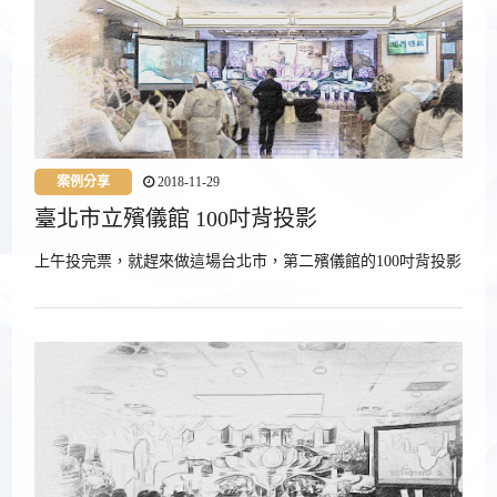
案例分享
2018-11-29
臺北市立殯儀館 100吋背投影
上午投完票，就趕來做這場台北市，第二殯儀館的100吋背投影