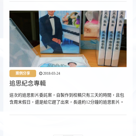
案例分享
2018-03-24
追思紀念專輯
這次的追思影片委託案，自製作到校稿只有三天的時間，且包
含周末假日，還是給它趕了出來，長達約12分鐘的追思影片。